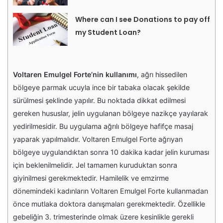
Where can I see Donations to pay off
my Student Loan?
Voltaren Emulgel Forte’nin kullanımı
, ağrı hissedilen
bölgeye parmak ucuyla ince bir tabaka olacak şekilde
sürülmesi şeklinde yapılır. Bu noktada dikkat edilmesi
gereken hususlar, jelin uygulanan bölgeye nazikçe yayılarak
yedirilmesidir. Bu uygulama ağrılı bölgeye hafifçe masaj
yaparak yapılmalıdır. Voltaren Emulgel Forte ağrıyan
bölgeye uygulandıktan sonra 10 dakika kadar jelin kuruması
için beklenilmelidir. Jel tamamen kuruduktan sonra
giyinilmesi gerekmektedir. Hamilelik ve emzirme
dönemindeki kadınların Voltaren Emulgel Forte kullanmadan
önce mutlaka doktora danışmaları gerekmektedir. Özellikle
gebeliğin 3. trimesterinde olmak üzere kesinlikle gerekli