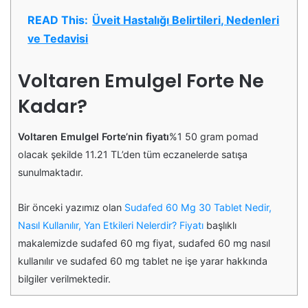
READ This:
Üveit Hastalığı Belirtileri, Nedenleri
ve Tedavisi
Voltaren Emulgel Forte Ne
Kadar?
Voltaren Emulgel Forte’nin fiyatı
%1 50 gram pomad
olacak şekilde 11.21 TL’den tüm eczanelerde satışa
sunulmaktadır.
Bir önceki yazımız olan
Sudafed 60 Mg 30 Tablet Nedir,
Nasıl Kullanılır, Yan Etkileri Nelerdir? Fiyatı
başlıklı
makalemizde sudafed 60 mg fiyat, sudafed 60 mg nasıl
kullanılır ve sudafed 60 mg tablet ne işe yarar hakkında
bilgiler verilmektedir.