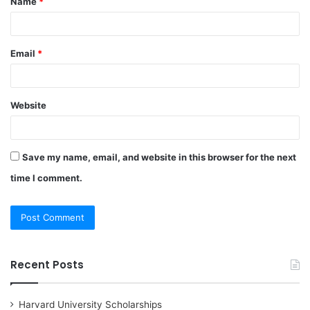
Name
*
*
Email
*
Website
Save my name, email, and website in this browser for the next
time I comment.
Recent Posts
Harvard University Scholarships